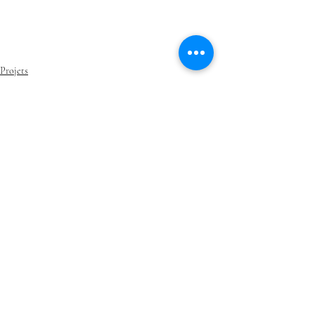
Projets
AM Intérieurs
Posts récents
Voir tout