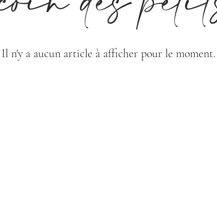
coin des peti
Il n'y a aucun article à afficher pour le moment.