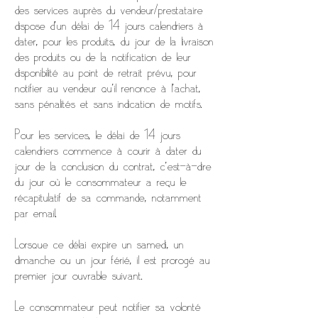
des services auprès du vendeur/prestataire
dispose d’un délai de 14 jours calendriers à
dater, pour les produits, du jour de la livraison
des produits ou de la notification de leur
disponibilité au point de retrait prévu, pour
notifier au vendeur qu’il renonce à l’achat,
sans pénalités et sans indication de motifs.
Pour les services, le délai de 14 jours
calendriers commence à courir à dater du
jour de la conclusion du contrat, c’est-à-dire
du jour où le consommateur a reçu le
récapitulatif de sa commande, notamment
par email.
Lorsque ce délai expire un samedi, un
dimanche ou un jour férié, il est prorogé au
premier jour ouvrable suivant.
Le consommateur peut notifier sa volonté