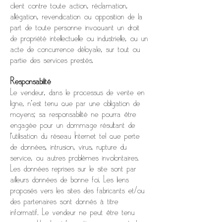
client contre toute action, réclamation,
allégation, revendication ou opposition de la
part de toute personne invoquant un droit
de propriété intellectuelle ou industrielle, ou un
acte de concurrence déloyale, sur tout ou
partie des services prestés.
Responsabilité
Le vendeur, dans le processus de vente en
ligne, n’est tenu que par une obligation de
moyens; sa responsabilité ne pourra être
engagée pour un dommage résultant de
l’utilisation du réseau Internet tel que perte
de données, intrusion, virus, rupture du
service, ou autres problèmes involontaires.
Les données reprises sur le site sont par
ailleurs données de bonne foi. Les liens
proposés vers les sites des fabricants et/ou
des partenaires sont donnés à titre
informatif. Le vendeur ne peut être tenu