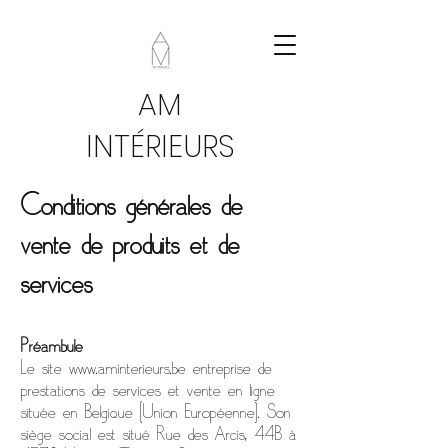
AM
INTÉRIEURS
Conditions générales de
vente de produits et de
services
Préambule
Le site
www.aminterieurs.be
entreprise de
prestations de services et vente en ligne
située en Belgique (Union Européenne). Son
siège social est situé Rue des Arcis, 44B à