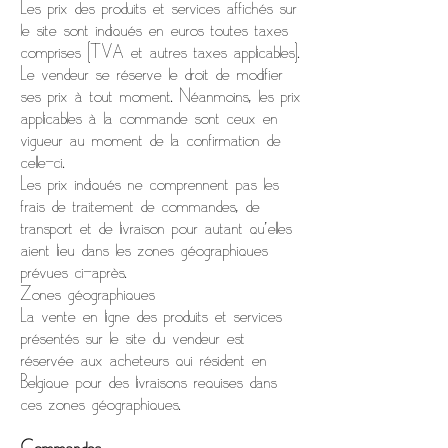
Les prix des produits et services affichés sur
le site sont indiqués en euros toutes taxes
comprises (TVA et autres taxes applicables).
Le vendeur se réserve le droit de modifier
ses prix à tout moment. Néanmoins, les prix
applicables à la commande sont ceux en
vigueur au moment de la confirmation de
celle-ci.
Les prix indiqués ne comprennent pas les
frais de traitement de commandes, de
transport et de livraison pour autant qu’elles
aient lieu dans les zones géographiques
prévues ci-après.
Zones géographiques
La vente en ligne des produits et services
présentés sur le site du vendeur est
réservée aux acheteurs qui résident en
Belgique pour des livraisons requises dans
ces zones géographiques.