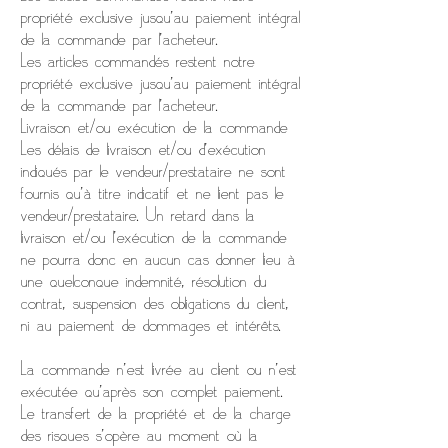
propriété exclusive jusqu’au paiement intégral
de la commande par l’acheteur.
Les articles commandés restent notre
propriété exclusive jusqu’au paiement intégral
de la commande par l’acheteur.
Livraison et/ou exécution de la commande
Les délais de livraison et/ou d’exécution
indiqués par le vendeur/prestataire ne sont
fournis qu’à titre indicatif et ne lient pas le
vendeur/prestataire. Un retard dans la
livraison et/ou l’exécution de la commande
ne pourra donc en aucun cas donner lieu à
une quelconque indemnité, résolution du
contrat, suspension des obligations du client,
ni au paiement de dommages et intérêts.
La commande n’est livrée au client ou n’est
exécutée qu’après son complet paiement.
Le transfert de la propriété et de la charge
des risques s’opère au moment où la