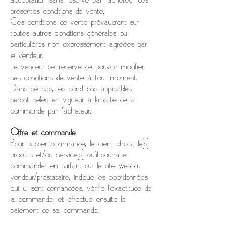
présentes conditions de vente.
Ces conditions de vente prévaudront sur
toutes autres conditions générales ou
particulières non expressément agréées par
le vendeur.
Le vendeur se réserve de pouvoir modifier
ses conditions de vente à tout moment.
Dans ce cas, les conditions applicables
seront celles en vigueur à la date de la
commande par l’acheteur.
Offre et commande
Pour passer commande, le client choisit le(s)
produits et/ou service(s) qu’il souhaite
commander en surfant sur le site web du
vendeur/prestataire, indique les coordonnées
qui lui sont demandées, vérifie l'exactitude de
la commande, et effectue ensuite le
paiement de sa commande.