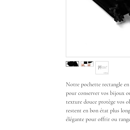
Notre pochette rectangle en 
pour conserver vos bijoux 
texture douce protège vos ob
restent en bon état plus lon
élégante pour offrir ou range