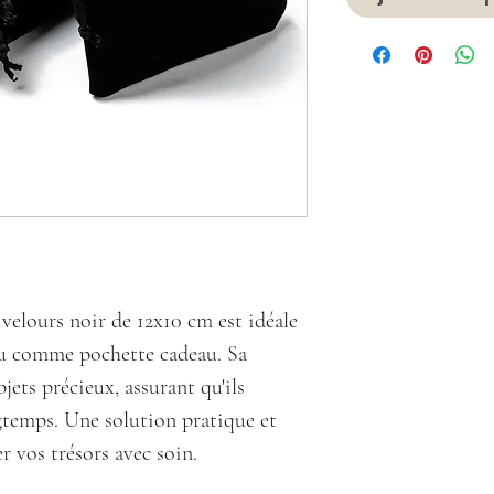
velours noir de 12x10 cm est idéale
ou comme pochette cadeau. Sa
jets précieux, assurant qu'ils
gtemps. Une solution pratique et
r vos trésors avec soin.