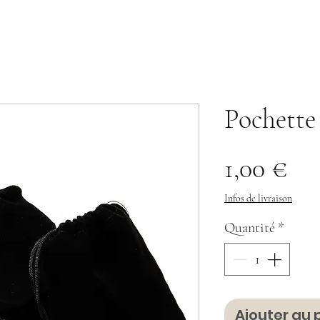
Pochette
Pri
1,00 €
Infos de livraison
Quantité
*
Ajouter au 